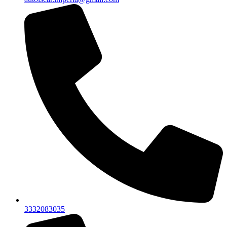
3332083035