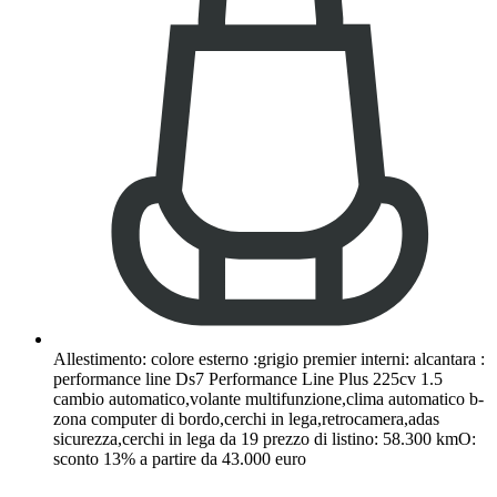
Allestimento: colore esterno :grigio premier interni: alcantara :
performance line Ds7 Performance Line Plus 225cv 1.5
cambio automatico,volante multifunzione,clima automatico b-
zona computer di bordo,cerchi in lega,retrocamera,adas
sicurezza,cerchi in lega da 19 prezzo di listino: 58.300 kmO:
sconto 13% a partire da 43.000 euro