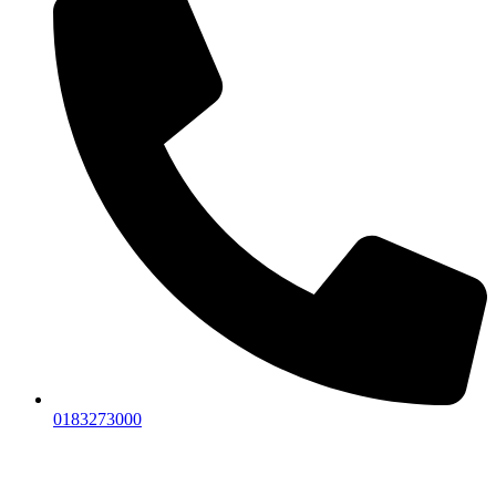
0183273000