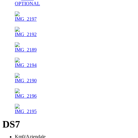
DS7
Km0/Aziendale