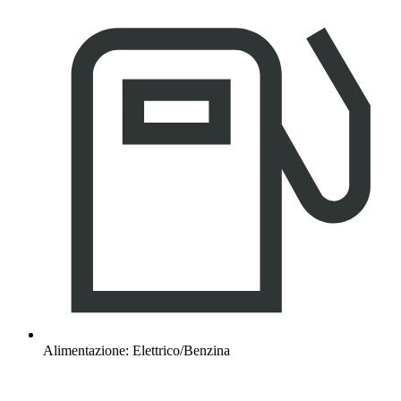
Alimentazione: Elettrico/Benzina