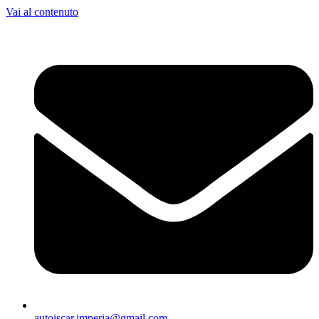
Vai al contenuto
autoiscar.imperia@gmail.com