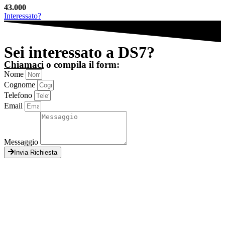
43.000
Interessato?
Sei interessato a DS7?
Chiamaci
o compila il form:
Nome
Cognome
Telefono
Email
Messaggio
Invia Richiesta