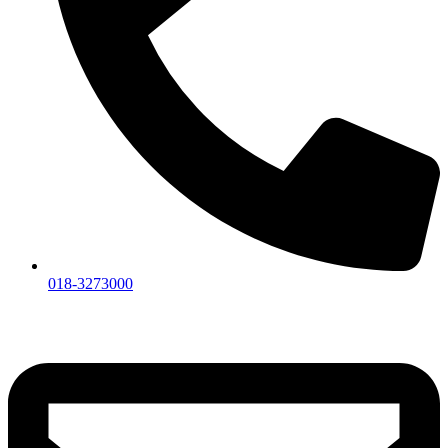
018-3273000